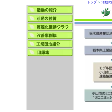
トップ
＞
活動の